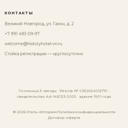
КОНТАКТЫ
Великий Новгород, ул. Газон, д. 2
+7 991 493-09-97
welcome@historyhotel-vn.ru
Стойка регистрации — круглосуточно
Гостиница 3 звезды · Реестр № С532024012719 ·
свидетельство АА-145/123-2023 · здание 1901 года
© 2026 Отель «История»
Политика конфиденциальности
Договор-оферта