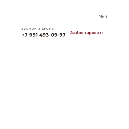
и
Мы в:
ЗВОНОК И БРОНЬ
Забронировать
+7 991 493-09-97