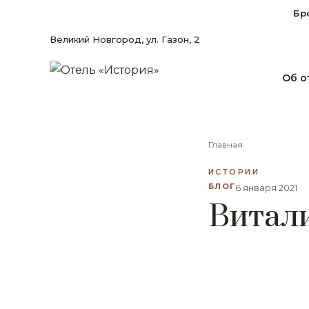
Бр
Великий Новгород, ул. Газон, 2
Об о
Главная
ИСТОРИИ
БЛОГ
6 января 2021
Витал