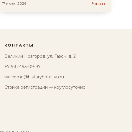
17 июля 2026
Читать
КОНТАКТЫ
Великий Новгород, ул. Газон, д. 2
+7 991 493-09-97
welcome@historyhotel-vn.ru
Стойка регистрации — круглосуточно
дание 1901 года