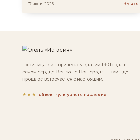
17 июля 2026
Читать
Гостиница в историческом здании 1901 года в
самом сердце Великого Новгорода — там, где
прошлое встречается с настоящим.
★★★
· объект культурного наследия
Гостиница 3 зв