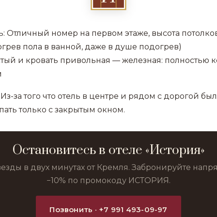
: Отличный номер на первом этаже, высота потолко
огрев пола в ванной, даже в душе подогрев)
тый и кровать привольная — железная: полностью к
й
Из-за того что отель в центре и рядом с дорогой бы
пать только с закрытым окном.
Остановитесь в отеле «История»
везды в двух минутах от Кремля. Забронируйте нап
−10% по промокоду ИСТОРИЯ.
Позвонить · +7 991 493-09-97