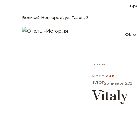
Бр
Великий Новгород, ул. Газон, 2
Об о
Главная
ИСТОРИИ
БЛОГ
25 января 2021
Vitaly