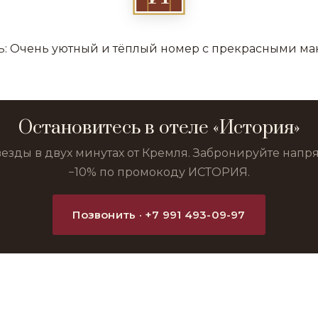
ь: Очень уютный и тёплый номер с прекрасными м
Остановитесь в отеле «История»
везды в двух минутах от Кремля. Забронируйте нап
−10% по промокоду ИСТОРИЯ.
Позвонить · +7 991 493-09-97