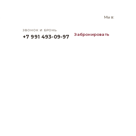
и
Мы в:
ЗВОНОК И БРОНЬ
Забронировать
+7 991 493-09-97