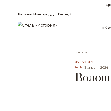
Бр
Великий Новгород, ул. Газон, 2
Об о
Главная
ИСТОРИИ
БЛОГ
3 апреля 2024
Волош