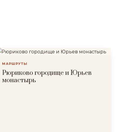
МАРШРУТЫ
Рюриково городище и Юрьев
монастырь