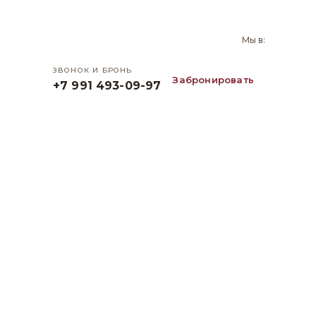
и
Мы в:
ЗВОНОК И БРОНЬ
Забронировать
+7 991 493-09-97