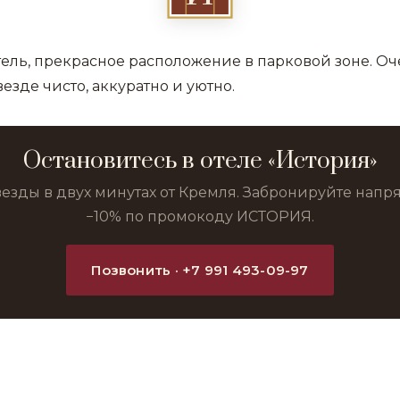
тель, прекрасное расположение в парковой зоне. О
везде чисто, аккуратно и уютно.
Остановитесь в отеле «История»
везды в двух минутах от Кремля. Забронируйте нап
−10% по промокоду ИСТОРИЯ.
Позвонить · +7 991 493-09-97