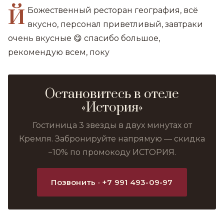
й
Божественный ресторан география, всё
вкусно, персонал приветливый, завтраки
очень вкусные 😋 спасибо большое,
рекомендую всем, поку
Остановитесь в отеле
«История»
Гостиница 3 звезды в двух минутах от
Кремля. Забронируйте напрямую — скидка
−10% по промокоду ИСТОРИЯ.
Позвонить · +7 991 493-09-97