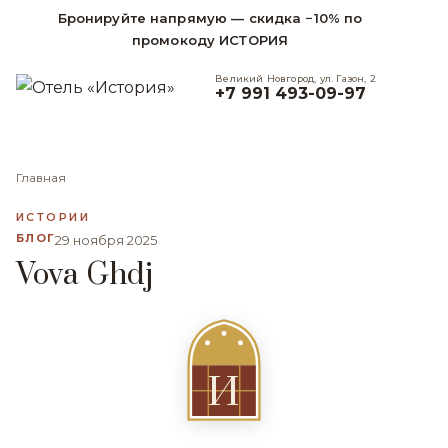
Бронируйте напрямую — скидка −10% по
промокоду ИСТОРИЯ
Великий Новгород, ул. Газон, 2
+7 991 493-09-97
Главная
ИСТОРИИ
БЛОГ
29 ноября 2025
Vova Ghdj
И