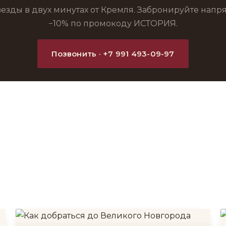
везды в двух минутах от Кремля. Забронируйте нап
−10% по промокоду ИСТОРИЯ.
Позвонить · +7 991 493-09-97