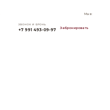
и
Мы в:
ЗВОНОК И БРОНЬ
Забронировать
+7 991 493-09-97