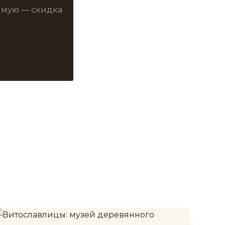
рямую — скидка