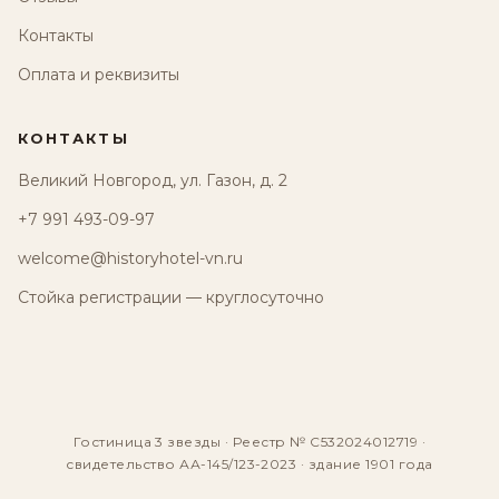
Контакты
Оплата и реквизиты
КОНТАКТЫ
Великий Новгород, ул. Газон, д. 2
+7 991 493-09-97
welcome@historyhotel-vn.ru
Стойка регистрации — круглосуточно
Гостиница 3 звезды · Реестр № С532024012719 ·
свидетельство АА-145/123-2023 · здание 1901 года