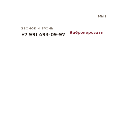
и
Мы в:
ЗВОНОК И БРОНЬ
Забронировать
+7 991 493-09-97