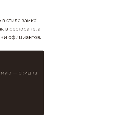
 в стиле замка!
к в ресторане, а
ачи официантов.
рямую — скидка