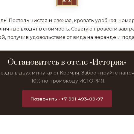
ь! Постель чистая и свежая, кровать удобная, номер
личные входят в стоимость. Советую провести завтра
ой, получив удовольствие от вида на веранде и под
Остановитесь в отеле «История»
везды в двух минутах от Кремля. Забронируйте нап
−10% по промокоду ИСТОРИЯ.
Позвонить · +7 991 493-09-97