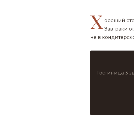
Х
ороший отел
Завтраки от
не в кондитерск
Гостиница 3 з