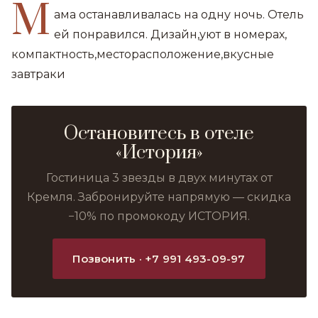
М
ама останавливалась на одну ночь. Отель
ей понравился. Дизайн,уют в номерах,
компактность,месторасположение,вкусные
завтраки
Остановитесь в отеле
«История»
Гостиница 3 звезды в двух минутах от
Кремля. Забронируйте напрямую — скидка
−10% по промокоду ИСТОРИЯ.
Позвонить · +7 991 493-09-97