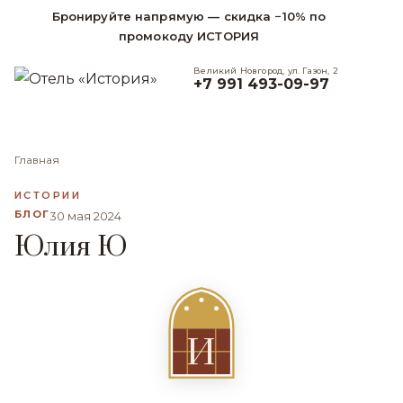
Бронируйте напрямую — скидка −10% по
промокоду ИСТОРИЯ
Великий Новгород, ул. Газон, 2
+7 991 493-09-97
Главная
ИСТОРИИ
БЛОГ
30 мая 2024
Юлия Ю
И