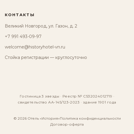
КОНТАКТЫ
Великий Новгород, ул. Газон, д. 2
+7 991 493-09-97
welcome@historyhotel-vn.ru
Стойка регистрации — круглосуточно
Гостиница 3 звезды · Реестр № С532024012719 ·
свидетельство АА-145/123-2023 · здание 1901 года
© 2026 Отель «История»
Политика конфиденциальности
Договор-оферта