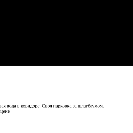
ая вода в коридоре. Своя парковка за шлагбаумом.
 цене