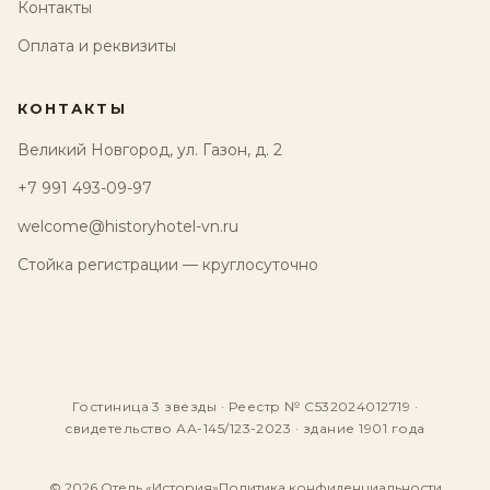
Контакты
Оплата и реквизиты
КОНТАКТЫ
Великий Новгород, ул. Газон, д. 2
+7 991 493-09-97
welcome@historyhotel-vn.ru
Стойка регистрации — круглосуточно
Гостиница 3 звезды · Реестр № С532024012719 ·
свидетельство АА-145/123-2023 · здание 1901 года
© 2026 Отель «История»
Политика конфиденциальности