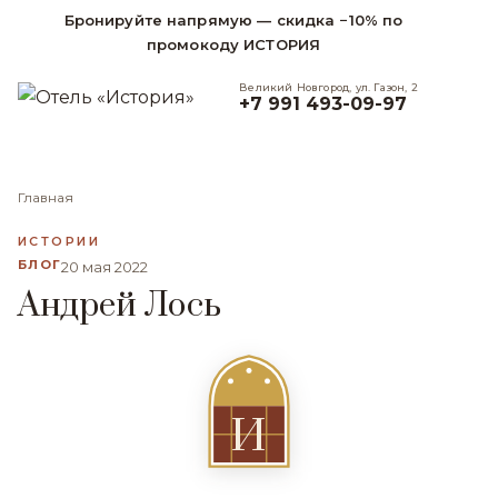
Бронируйте напрямую — скидка −10% по
промокоду ИСТОРИЯ
Великий Новгород, ул. Газон, 2
+7 991 493-09-97
Главная
ИСТОРИИ
БЛОГ
20 мая 2022
Андрей Лось
И