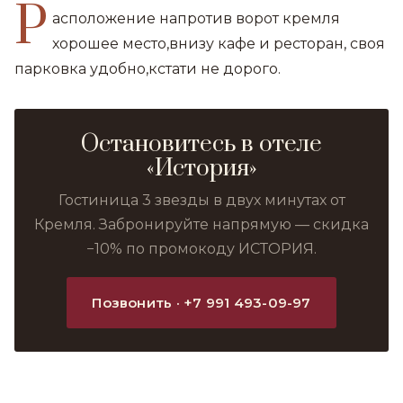
Р
асположение напротив ворот кремля
хорошее место,внизу кафе и ресторан, своя
парковка удобно,кстати не дорого.
Остановитесь в отеле
«История»
Гостиница 3 звезды в двух минутах от
Кремля. Забронируйте напрямую — скидка
−10% по промокоду ИСТОРИЯ.
Позвонить · +7 991 493-09-97