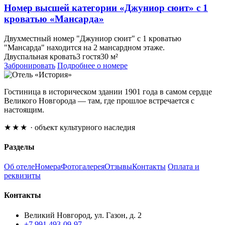
Номер высшей категории «Джуниор сюит» с 1
кроватью «Мансарда»
Двухместный номер "Джуниор сюит" с 1 кроватью
"Мансарда" находится на 2 мансардном этаже.
Двуспальная кровать
3 гостя
30 м²
Забронировать
Подробнее о номере
Гостиница в историческом здании 1901 года в самом сердце
Великого Новгорода — там, где прошлое встречается с
настоящим.
★★★
· объект культурного наследия
Разделы
Об отеле
Номера
Фотогалерея
Отзывы
Контакты
Оплата и
реквизиты
Контакты
Великий Новгород, ул. Газон, д. 2
+7 991 493-09-97