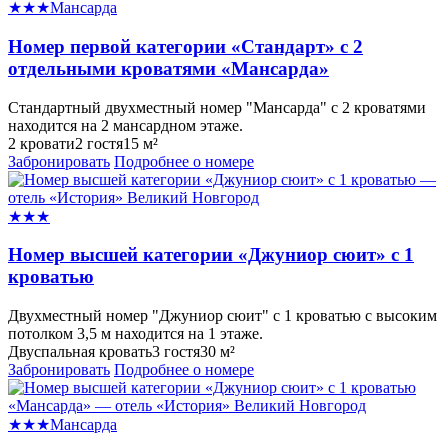
★★★
Мансарда
Номер первой категории «Стандарт» с 2
отдельными кроватями «Мансарда»
Стандартный двухместный номер "Мансарда" с 2 кроватями
находится на 2 мансардном этаже.
2 кровати
2 гостя
15 м²
Забронировать
Подробнее о номере
★★★
Номер высшей категории «Джуниор сюит» с 1
кроватью
Двухместный номер "Джуниор сюит" с 1 кроватью с высоким
потолком 3,5 м находится на 1 этаже.
Двуспальная кровать
3 гостя
30 м²
Забронировать
Подробнее о номере
★★★
Мансарда