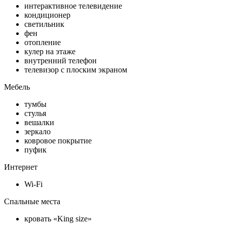
интерактивное телевидение
кондиционер
светильник
фен
отопление
кулер на этаже
внутренний телефон
телевизор с плоским экраном
Мебель
тумбы
стулья
вешалки
зеркало
ковровое покрытие
пуфик
Интернет
Wi-Fi
Спальные места
кровать «King size»