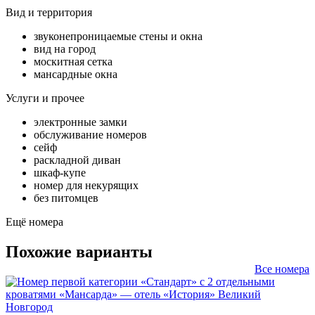
Вид и территория
звуконепроницаемые стены и окна
вид на город
москитная сетка
мансардные окна
Услуги и прочее
электронные замки
обслуживание номеров
сейф
раскладной диван
шкаф-купе
номер для некурящих
без питомцев
Ещё номера
Похожие варианты
Все номера