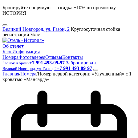
Бронируйте напрямую — скидка −10% по промокоду
ИСТОРИЯ
Великий Новгород, ул. Газон, 2
Круглосуточная стойка
регистрации
Мы в:
Об отеле
▾
Блог
Информация
Номера
Фотогалерея
Отзывы
Контакты
+7 991 493-09-97
Забронировать
Звонок и бронь
+7 991 493-09-97
Великий Новгород, ул. Газон, 2
Главная
/
Номера
/
Номер первой категории «Улучшенный» с 1
кроватью «Мансарда»