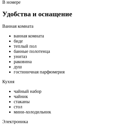
В номере
Удобства и оснащение
Ванная комната
ванная комната
биде
теплый пол
банные полотенца
унитаз
раковина
душ
гостиничная парфюмерия
Кухня
чайный набор
чайник
стаканы
стол
мини-холодильник
Электроника