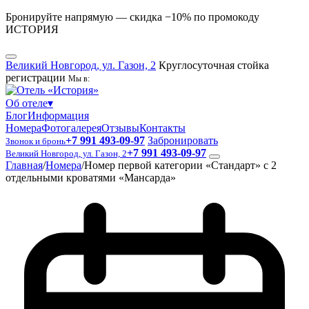
Бронируйте напрямую — скидка −10% по промокоду
ИСТОРИЯ
Великий Новгород, ул. Газон, 2
Круглосуточная стойка
регистрации
Мы в:
Об отеле
▾
Блог
Информация
Номера
Фотогалерея
Отзывы
Контакты
+7 991 493-09-97
Забронировать
Звонок и бронь
+7 991 493-09-97
Великий Новгород, ул. Газон, 2
Главная
/
Номера
/
Номер первой категории «Стандарт» с 2
отдельными кроватями «Мансарда»