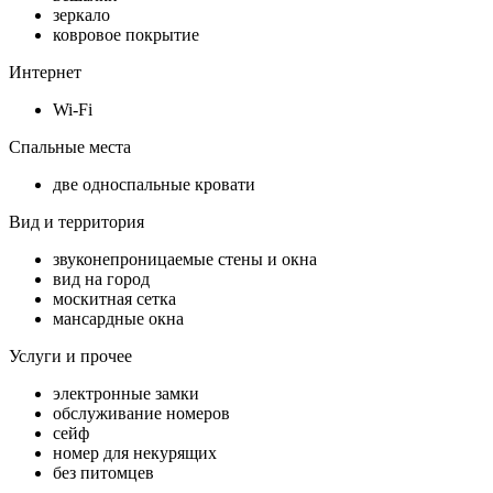
зеркало
ковровое покрытие
Интернет
Wi-Fi
Спальные места
две односпальные кровати
Вид и территория
звуконепроницаемые стены и окна
вид на город
москитная сетка
мансардные окна
Услуги и прочее
электронные замки
обслуживание номеров
сейф
номер для некурящих
без питомцев