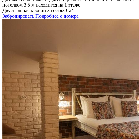
потолком 3,5 м находится на 1 этаже.
Двуспальная кровать
3 гостя
30 м²
Забронировать
Подробнее о номере