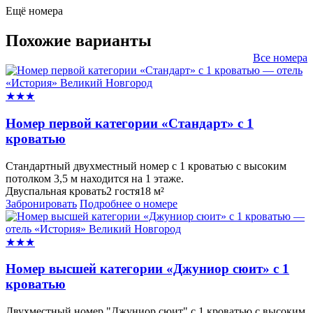
Ещё номера
Похожие варианты
Все номера
★★★
Номер первой категории «Стандарт» с 1
кроватью
Стандартный двухместный номер с 1 кроватью с высоким
потолком 3,5 м находится на 1 этаже.
Двуспальная кровать
2 гостя
18 м²
Забронировать
Подробнее о номере
★★★
Номер высшей категории «Джуниор сюит» с 1
кроватью
Двухместный номер "Джуниор сюит" с 1 кроватью с высоким