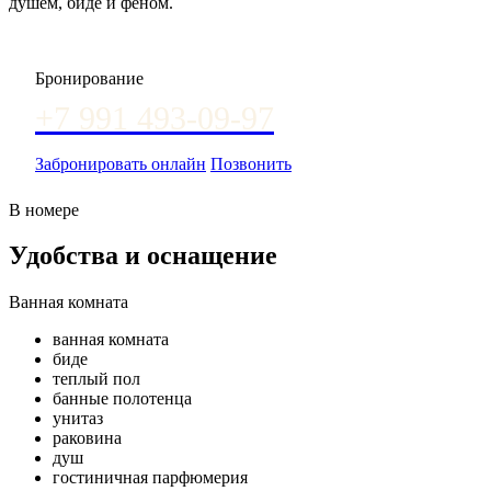
душем, биде и феном.
Бронирование
+7 991 493-09-97
Забронировать онлайн
Позвонить
В номере
Удобства и оснащение
Ванная комната
ванная комната
биде
теплый пол
банные полотенца
унитаз
раковина
душ
гостиничная парфюмерия