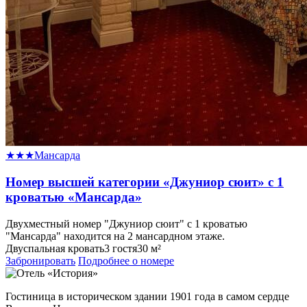
★★★
Мансарда
Номер высшей категории «Джуниор сюит» с 1
кроватью «Мансарда»
Двухместный номер "Джуниор сюит" с 1 кроватью
"Мансарда" находится на 2 мансардном этаже.
Двуспальная кровать
3 гостя
30 м²
Забронировать
Подробнее о номере
Гостиница в историческом здании 1901 года в самом сердце