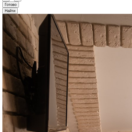
Готово
Найти