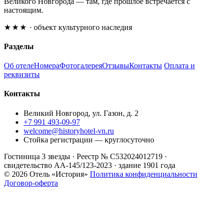
Великого Новгорода — там, где прошлое встречается с
настоящим.
★★★
· объект культурного наследия
Разделы
Об отеле
Номера
Фотогалерея
Отзывы
Контакты
Оплата и
реквизиты
Контакты
Великий Новгород, ул. Газон, д. 2
+7 991 493-09-97
welcome@historyhotel-vn.ru
Стойка регистрации — круглосуточно
Гостиница 3 звезды · Реестр № С532024012719 ·
свидетельство АА-145/123-2023 · здание 1901 года
© 2026 Отель «История»
Политика конфиденциальности
Договор-оферта